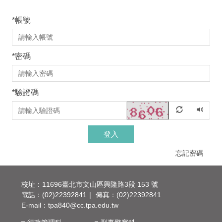
*
帳號
*
密碼
*
驗證碼
登入
忘記密碼
校址：11696臺北市文山區興隆路3段 153 號
電話：(02)22392841｜ 傳真：(02)22392841
E-mail：
tpa840@cc.tpa.edu.tw