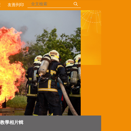
覽
友善列印
教學相片輯