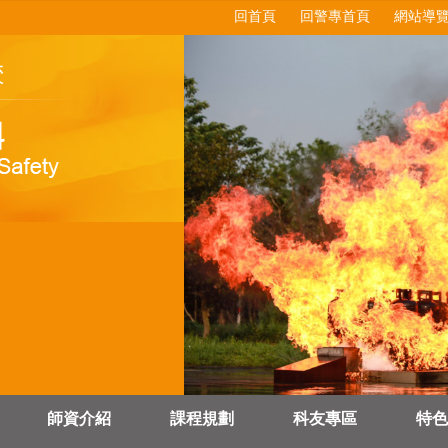
回首頁
回警專首頁
網站導
師資介紹
課程規劃
科友專區
特色