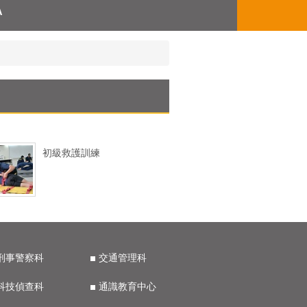
A
初級救護訓練
刑事警察科
交通管理科
科技偵查科
通識教育中心